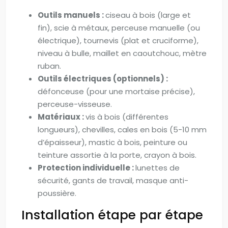
Outils manuels :
ciseau à bois (large et
fin), scie à métaux, perceuse manuelle (ou
électrique), tournevis (plat et cruciforme),
niveau à bulle, maillet en caoutchouc, mètre
ruban.
Outils électriques (optionnels) :
défonceuse (pour une mortaise précise),
perceuse-visseuse.
Matériaux :
vis à bois (différentes
longueurs), chevilles, cales en bois (5-10 mm
d’épaisseur), mastic à bois, peinture ou
teinture assortie à la porte, crayon à bois.
Protection individuelle :
lunettes de
sécurité, gants de travail, masque anti-
poussière.
Installation étape par étape