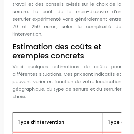
travail et des conseils avisés sur le choix de la
serrure. Le coût de la main-d’œuvre d’un
serrurier expérimenté varie généralement entre
70 et 250 euros, selon la complexité de
l’intervention.
Estimation des coûts et
exemples concrets
Voici quelques estimations de coûts pour
différentes situations. Ces prix sont indicatifs et
peuvent varier en fonction de votre localisation
géographique, du type de serrure et du serrurier
choisi.
Type d’intervention
Type de se