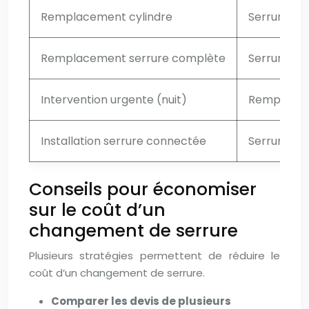
Remplacement cylindre
Serrure si
Remplacement serrure complète
Serrure mul
Intervention urgente (nuit)
Remplacem
Installation serrure connectée
Serrure c
Conseils pour économiser
sur le coût d’un
changement de serrure
Plusieurs stratégies permettent de réduire le
coût d’un changement de serrure.
Comparer les devis de plusieurs