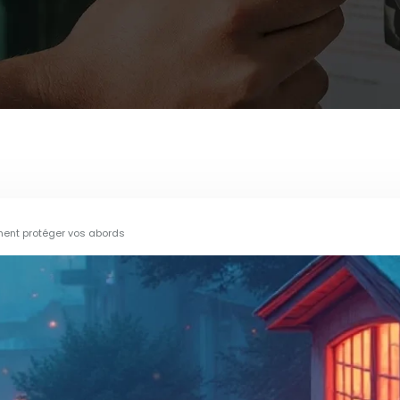
mment protéger vos abords