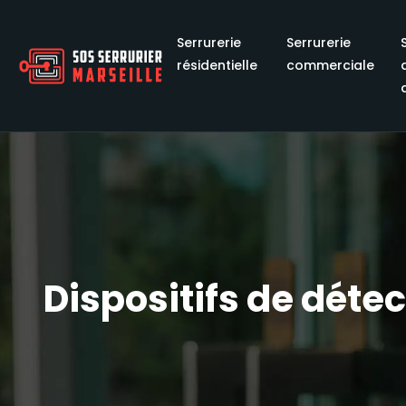
Serrurerie
Serrurerie
résidentielle
commerciale
Dispositifs de déte