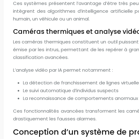
Ces systèmes présentent l’avantage d’être très peu
intègrent des algorithmes d’intelligence artificielle
humain, un véhicule ou un animal.
Caméras thermiques et analyse vidéo 
Les caméras thermiques constituent un outil puissant po
émise par les intrus, permettant de les repérer à gran
classification avancées.
L’analyse vidéo par IA permet notamment :
La détection de franchissement de lignes virtuell
Le suivi automatique d’individus suspects
La reconnaissance de comportements anormaux
Ces fonctionnalités avancées transforment les camé
drastiquement les fausses alarmes.
Conception d’un système de pro