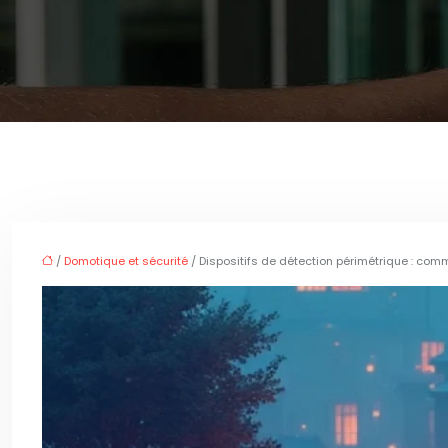
/
Domotique et sécurité
/ Dispositifs de détection périmétrique : co