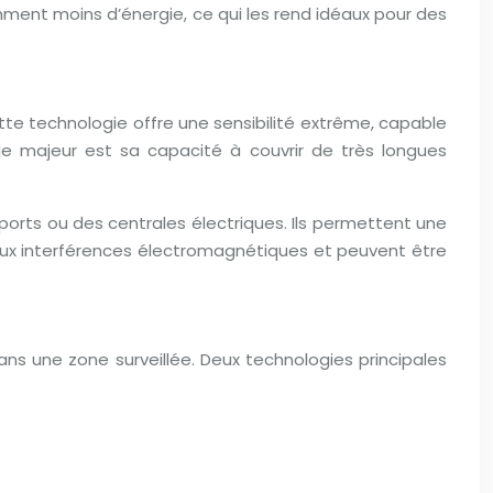
ment moins d’énergie, ce qui les rend idéaux pour des
ette technologie offre une sensibilité extrême, capable
e majeur est sa capacité à couvrir de très longues
orts ou des centrales électriques. Ils permettent une
es aux interférences électromagnétiques et peuvent être
s une zone surveillée. Deux technologies principales