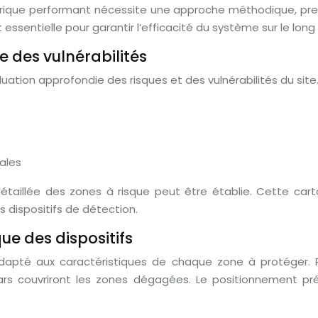
étrique performant nécessite une approche méthodique, pren
ssentielle pour garantir l’efficacité du système sur le long
e des vulnérabilités
luation approfondie des risques et des vulnérabilités du sit
ales
étaillée des zones à risque peut être établie. Cette carto
 dispositifs de détection.
ue des dispositifs
dapté aux caractéristiques de chaque zone à protéger. P
ars couvriront les zones dégagées. Le positionnement pr