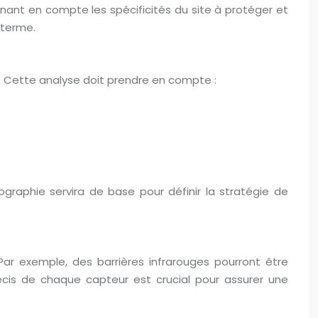
ant en compte les spécificités du site à protéger et
 terme.
e. Cette analyse doit prendre en compte :
graphie servira de base pour définir la stratégie de
ar exemple, des barrières infrarouges pourront être
écis de chaque capteur est crucial pour assurer une