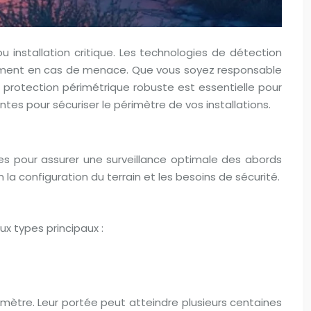
u installation critique. Les technologies de détection
tement en cas de menace. Que vous soyez responsable
de protection périmétrique robuste est essentielle pour
ntes pour sécuriser le périmètre de vos installations.
es pour assurer une surveillance optimale des abords
a configuration du terrain et les besoins de sécurité.
ux types principaux :
rimètre. Leur portée peut atteindre plusieurs centaines