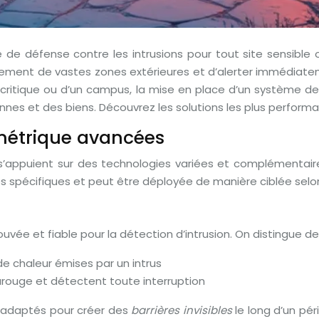
 de défense contre les intrusions pour tout site sensible o
cacement de vastes zones extérieures et d’alerter immédia
ure critique ou d’un campus, la mise en place d’un système 
sonnes et des biens. Découvrez les solutions les plus performa
imétrique avancées
s’appuient sur des technologies variées et complémentair
spécifiques et peut être déployée de manière ciblée selon l
vée et fiable pour la détection d’intrusion. On distingue de
de chaleur émises par un intrus
arouge et détectent toute interruption
t adaptés pour créer des
barrières invisibles
le long d’un pé