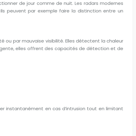
ctionner de jour comme de nuit. Les radars modernes
 Ils peuvent par exemple faire la distinction entre un
é ou par mauvaise visibilité. Elles détectent la chaleur
ligente, elles offrent des capacités de détection et de
ter instantanément en cas d’intrusion tout en limitant