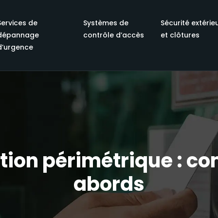
Services de
Systèmes de
Sécurité extérie
dépannage
contrôle d’accès
et clôtures
d’urgence
ction périmétrique : 
abords