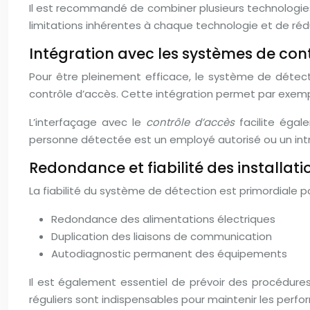
Il est recommandé de combiner plusieurs technologie
limitations inhérentes à chaque technologie et de réd
Intégration avec les systèmes de con
Pour être pleinement efficace, le système de détecti
contrôle d’accès. Cette intégration permet par exemple
L’interfaçage avec le
contrôle d’accès
facilite égal
personne détectée est un employé autorisé ou un intr
Redondance et fiabilité des installati
La fiabilité du système de détection est primordiale p
Redondance des alimentations électriques
Duplication des liaisons de communication
Autodiagnostic permanent des équipements
Il est également essentiel de prévoir des procédur
réguliers sont indispensables pour maintenir les per