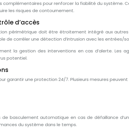
s complémentaires pour renforcer la fiabilité du système
uire les risques de contournement.
trôle d’accès
on périmétrique doit être étroitement intégré aux autres 
 de corréler une détection d’intrusion avec les entrées/sort
ement la gestion des interventions en cas d’alerte. Les a
us potentiel.
ons
our garantir une protection 24/7. Plusieurs mesures peuvent ê
es de basculement automatique en cas de défaillance d’u
formances du système dans le temps.