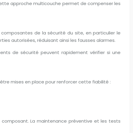
. Cette approche multicouche permet de compenser les
composantes de la sécurité du site, en particulier le
ies autorisées, réduisant ainsi les fausses alarmes.
gents de sécurité peuvent rapidement vérifier si une
tre mises en place pour renforcer cette fiabilité :
n composant. La maintenance préventive et les tests