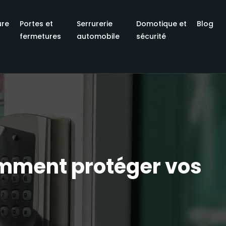
ure
Portes et
Serrurerie
Domotique et
Blog
fermetures
automobile
sécurité
comment protéger vos