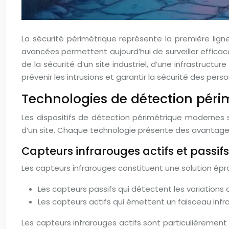
La sécurité périmétrique représente la première ligne
avancées permettent aujourd’hui de surveiller effi
de la sécurité d’un site industriel, d’une infrastruct
prévenir les intrusions et garantir la sécurité des per
Technologies de détection pér
Les dispositifs de détection périmétrique modernes 
d’un site. Chaque technologie présente des avantages 
Capteurs infrarouges actifs et passifs
Les capteurs infrarouges constituent une solution éprou
Les capteurs passifs qui détectent les variations 
Les capteurs actifs qui émettent un faisceau infr
Les capteurs infrarouges actifs sont particulièremen