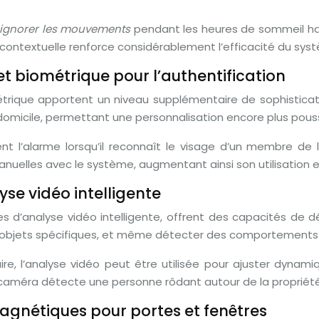
ignorer les mouvements
pendant les heures de sommeil ha
contextuelle renforce considérablement l’efficacité du syst
t biométrique pour l’authentification
trique apportent un niveau supplémentaire de sophisticati
 domicile, permettant une personnalisation encore plus pou
l’alarme lorsqu’il reconnaît le visage d’un membre de la
nuelles avec le système, augmentant ainsi son utilisation eff
yse vidéo intelligente
s d’analyse vidéo intelligente, offrent des capacités de 
s objets spécifiques, et même détecter des comportements
e, l’analyse vidéo peut être utilisée pour ajuster dynami
 caméra détecte une personne rôdant autour de la propriété
agnétiques pour portes et fenêtres