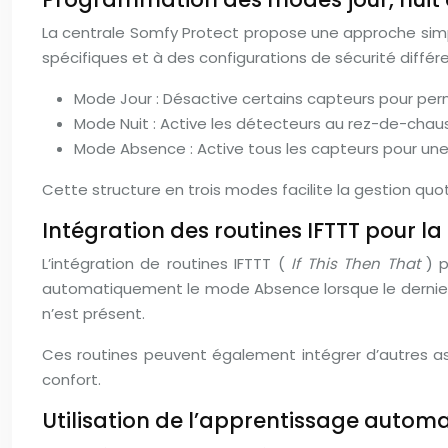
La centrale Somfy Protect propose une approche simpl
spécifiques et à des configurations de sécurité différ
Mode Jour : Désactive certains capteurs pour p
Mode Nuit : Active les détecteurs au rez-de-chau
Mode Absence : Active tous les capteurs pour un
Cette structure en trois modes facilite la gestion quo
Intégration des routines IFTTT pour l
L’intégration de routines IFTTT (
If This Then That
) 
automatiquement le mode Absence lorsque le dernier 
n’est présent.
Ces routines peuvent également intégrer d’autres a
confort.
Utilisation de l’apprentissage automa