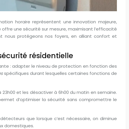
ation horaire représentent une innovation majeure,
offre une sécurité sur mesure, maximisant l’efficacité
 nous protégeons nos foyers, en alliant confort et
curité résidentielle
ante : adapter le niveau de protection en fonction des
es
spécifiques durant lesquelles certaines fonctions de
à 23h00 et les désactiver à 6h00 du matin en semaine.
 permet d’optimiser la sécurité sans compromettre le
 détecteurs que lorsque c’est nécessaire, on diminue
ux domestiques.