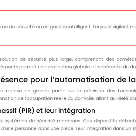
de sécurité en un gardien intelligent, toujours vigilant mai
olution de sécurité plus large, comprenant des caméra
éléments permet une protection globale et cohérente du dom
ésence pour l’automatisation de la
re repose en grande partie sur la précision des techno
ction de l’occupation réelle du domicile, allant au-delà d
sif (PIR) et leur intégration
ux systèmes de sécurité modernes. Ces dispositifs détecte
e d’une personne dans une pièce. Leur intégration dans un 