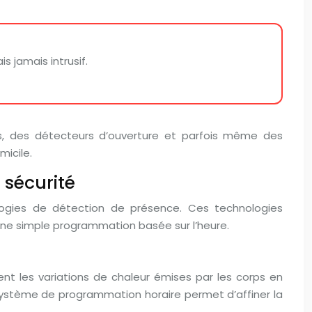
s jamais intrusif.
s, des détecteurs d’ouverture et parfois même des
icile.
 sécurité
logies de détection de présence. Ces technologies
’une simple programmation basée sur l’heure.
nt les variations de chaleur émises par les corps en
système de programmation horaire permet d’affiner la