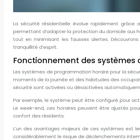
La sécurité résidentielle évolue rapidement grâce
permettant d’adapter la protection du domicile aux ha
tout en minimisant les fausses alertes. Découvron
tranquillité d’esprit.
Fonctionnement des systèmes de
Les systèmes de programmation horaire pour la sécurit
moments de la journée et des habitudes des occupant
sécurité sont activées ou désactivées automatiquem
Par exemple, le système peut être configuré pour act
Le week-end, ces horaires peuvent être ajustés pour
confort des résidents.
L’un des avantages majeurs de ces systèmes est leur
considérablement le risque de déclenchements inte