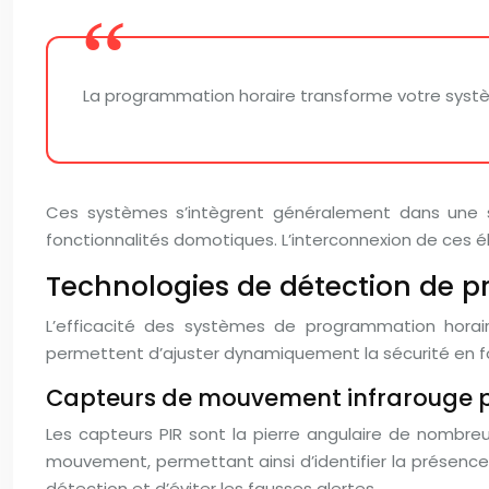
La programmation horaire transforme votre système 
Ces systèmes s’intègrent généralement dans une s
fonctionnalités domotiques. L’interconnexion de ces 
Technologies de détection de pr
L’efficacité des systèmes de programmation horai
permettent d’ajuster dynamiquement la sécurité en fon
Capteurs de mouvement infrarouge pas
Les capteurs PIR sont la pierre angulaire de nombre
mouvement, permettant ainsi d’identifier la présenc
détection et d’éviter les fausses alertes.