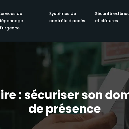
Services de
Systèmes de
Sécurité extérie
dépannage
contrôle d’accès
et clôtures
d’urgence
e : sécuriser son domi
de présence