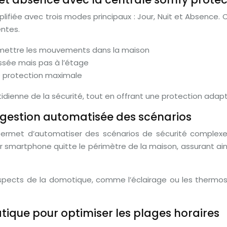
ifiée avec trois modes principaux : Jour, Nuit et Absence
entes.
ermettre les mouvements dans la maison
ssée mais pas à l’étage
e protection maximale
tidienne de la sécurité, tout en offrant une protection adap
a gestion automatisée des scénarios
permet d’automatiser des scénarios de sécurité complexes
smartphone quitte le périmètre de la maison, assurant ain
spects de la domotique, comme l’éclairage ou les thermost
tique pour optimiser les plages horaires