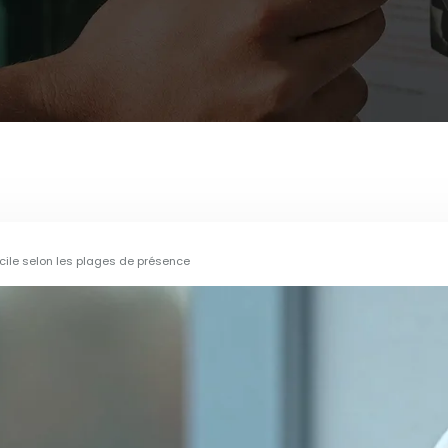
cile selon les plages de présence