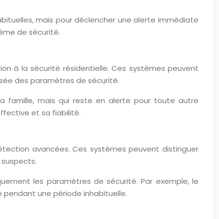
bituelles, mais pour déclencher une alerte immédiate
ème de sécurité.
on à la sécurité résidentielle. Ces systèmes peuvent
ssée des paramètres de sécurité.
 famille, mais qui reste en alerte pour toute autre
ective et sa fiabilité.
détection avancées. Ces systèmes peuvent distinguer
 suspects.
quement les paramètres de sécurité. Par exemple, le
 pendant une période inhabituelle.