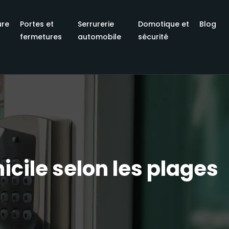
ure
Portes et
Serrurerie
Domotique et
Blog
fermetures
automobile
sécurité
cile selon les plages