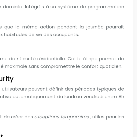
’un domicile. Intégrés à un système de programmation
is que la même action pendant la journée pourrait
ux habitudes de vie des occupants.
tème de sécurité résidentielle. Cette étape permet de
rité maximale sans compromettre le confort quotidien.
urity
s utilisateurs peuvent définir des périodes typiques de
’active automatiquement du lundi au vendredi entre 8h
nt de créer des
exceptions temporaires
, utiles pour les
t