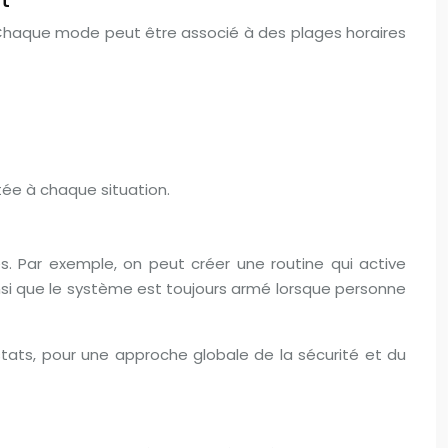
. Chaque mode peut être associé à des plages horaires
tée à chaque situation.
. Par exemple, on peut créer une routine qui active
si que le système est toujours armé lorsque personne
ats, pour une approche globale de la sécurité et du