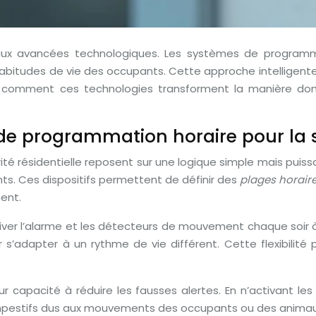
 aux avancées technologiques. Les systèmes de programm
bitudes de vie des occupants. Cette approche intelligente 
s comment ces technologies transforment la manière dont
 programmation horaire pour la sé
é résidentielle reposent sur une logique simple mais puiss
s. Ces dispositifs permettent de définir des
plages horair
ent.
iver l’alarme et les détecteurs de mouvement chaque soir 
 s’adapter à un rythme de vie différent. Cette flexibilité
 capacité à réduire les fausses alertes. En n’activant les
mpestifs dus aux mouvements des occupants ou des anima