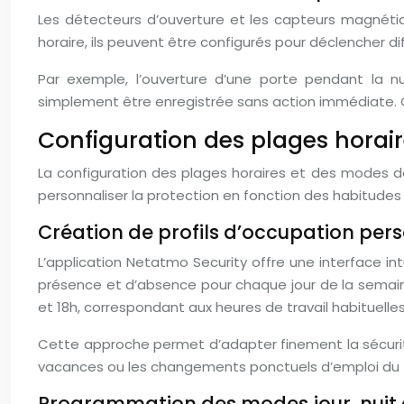
Les détecteurs d’ouverture et les capteurs magnétiq
horaire, ils peuvent être configurés pour déclencher di
Par exemple, l’ouverture d’une porte pendant la 
simplement être enregistrée sans action immédiate. C
Configuration des plages horair
La configuration des plages horaires et des modes de
personnaliser la protection en fonction des habitudes
Création de profils d’occupation pers
L’application Netatmo Security offre une interface int
présence et d’absence pour chaque jour de la semaine
et 18h, correspondant aux heures de travail habituelles
Cette approche permet d’adapter finement la sécurité
vacances ou les changements ponctuels d’emploi du
Programmation des modes jour, nuit 