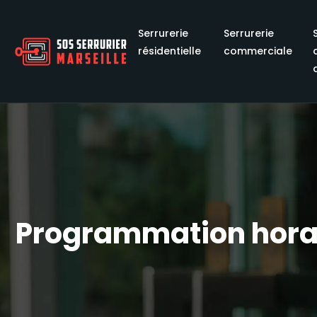
Serrurerie
Serrurerie
résidentielle
commerciale
Programmation horair