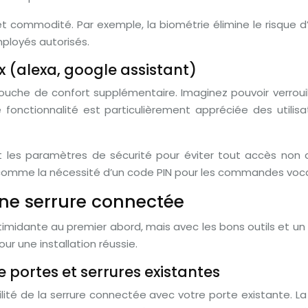
et commodité. Par exemple, la biométrie élimine le risque d
ployés autorisés.
x (alexa, google assistant)
couche de confort supplémentaire. Imaginez pouvoir verrouil
e fonctionnalité est particulièrement appréciée des uti
t les paramètres de sécurité pour éviter tout accès non au
comme la nécessité d’un code PIN pour les commandes voca
’une serrure connectée
ntimidante au premier abord, mais avec les bons outils et un
our une installation réussie.
 portes et serrures existantes
tibilité de la serrure connectée avec votre porte existante.