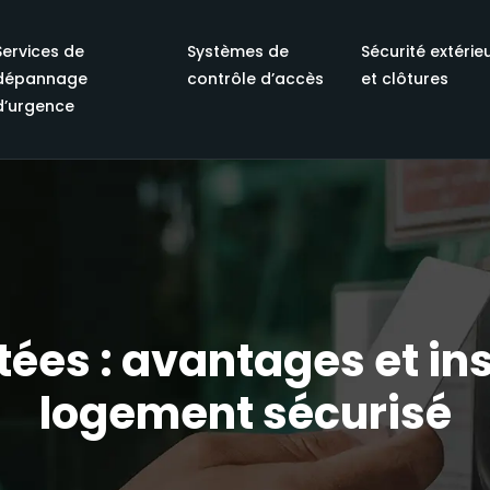
Services de
Systèmes de
Sécurité extérie
dépannage
contrôle d’accès
et clôtures
d’urgence
ées : avantages et ins
logement sécurisé