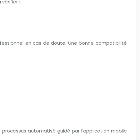
érifier :
rofessionnel en cas de doute. Une bonne compatibilité
un processus automatisé guidé par l’application mobile