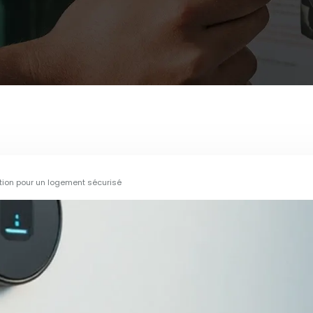
ation pour un logement sécurisé