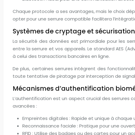
Chaque protocole a ses avantages, mais le choix dép
opter pour une serrure compatible facilitera l’intégrati
Systèmes de cryptage et sécurisatio
La sécurité des données est primordiale pour les ser
entre la serrure et vos appareils. Le standard AES (
à celui des transactions bancaires en ligne.
De plus, certaines serrures intègrent des fonctionna
toute tentative de piratage par interception de signal
Mécanismes d’authentification biomét
L’authentification est un aspect crucial des serrures
avancées :
Empreintes digitales : Rapide et unique à chaque u
Reconnaissance faciale : Pratique pour une ouvert
RFID : Utilise des badges ou des cartes pour un ac