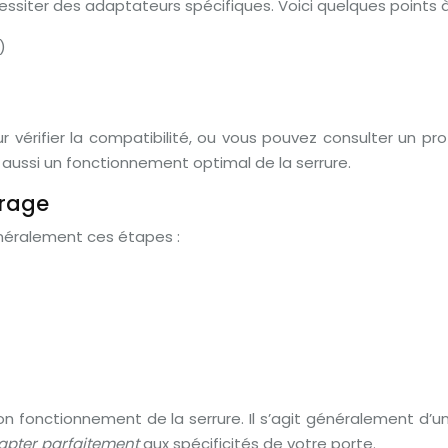
siter des adaptateurs spécifiques. Voici quelques points à v
)
ur vérifier la compatibilité, ou vous pouvez consulter un p
 aussi un fonctionnement optimal de la serrure.
brage
énéralement ces étapes :
on fonctionnement de la serrure. Il s’agit généralement d’
apter parfaitement
aux spécificités de votre porte.