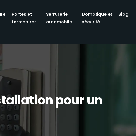
ure
Portes et
Serrurerie
Domotique et
Blog
fermetures
automobile
sécurité
tallation pour un