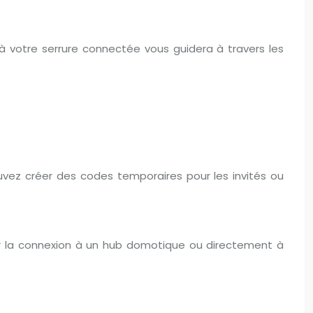
ée à votre serrure connectée vous guidera à travers les
uvez créer des codes temporaires pour les invités ou
er la connexion à un hub domotique ou directement à