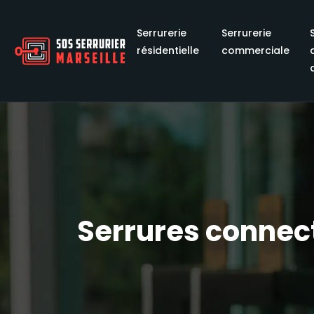
Serrurerie
Serrurerie
résidentielle
commerciale
Serrures connect