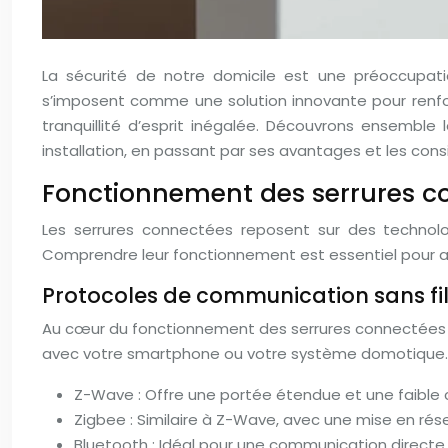
La sécurité de notre domicile est une préoccupati
s’imposent comme une solution innovante pour renforcer
tranquillité d’esprit inégalée. Découvrons ensembl
installation, en passant par ses avantages et les consi
Fonctionnement des serrures co
Les serrures connectées reposent sur des technolog
Comprendre leur fonctionnement est essentiel pour ap
Protocoles de communication sans fil
Au cœur du fonctionnement des serrures connectées s
avec votre smartphone ou votre système domotique. Les
Z-Wave : Offre une portée étendue et une faibl
Zigbee : Similaire à Z-Wave, avec une mise en rés
Bluetooth : Idéal pour une communication directe