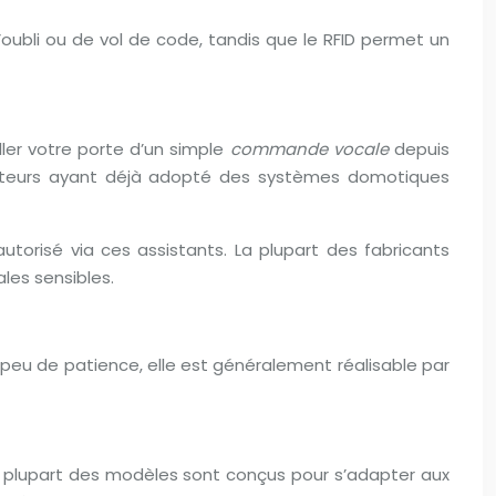
’oubli ou de vol de code, tandis que le RFID permet un
ler votre porte d’un simple
commande vocale
depuis
lisateurs ayant déjà adopté des systèmes domotiques
torisé via ces assistants. La plupart des fabricants
les sensibles.
 peu de patience, elle est généralement réalisable par
 La plupart des modèles sont conçus pour s’adapter aux