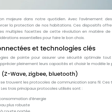
on majeure dans notre quotidien. Avec l’avènement des t
 la protection de nos habitations. Ces dispositifs offrent 
e les multiples facettes de cette révolution en matière 
dérations essentielles pour faire le bon choix.
nnectées et technologies clés
ies de pointe pour assurer une sécurité optimale tout en
précier pleinement leurs capacités et choisir le modèle le 
 (Z-Wave, zigbee, bluetooth)
e trouvent les protocoles de communication sans fil. Ces
 trois principaux protocoles utilisés sont :
e consommation d’énergie
eau plus robuste
 à courte portée