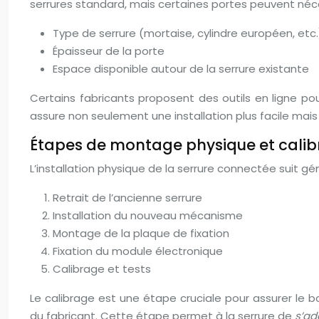
serrures standard, mais certaines portes peuvent néces
Type de serrure (mortaise, cylindre européen, etc.
Épaisseur de la porte
Espace disponible autour de la serrure existante
Certains fabricants proposent des outils en ligne po
assure non seulement une installation plus facile mais
Étapes de montage physique et cali
L’installation physique de la serrure connectée suit g
Retrait de l’ancienne serrure
Installation du nouveau mécanisme
Montage de la plaque de fixation
Fixation du module électronique
Calibrage et tests
Le calibrage est une étape cruciale pour assurer le b
du fabricant. Cette étape permet à la serrure de
s’ad