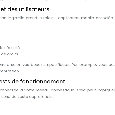
t des utilisateurs
ation logicielle prend le relais. L’application mobile associ
de sécurité
 de droits
errure selon vos besoins spécifiques. Par exemple, vous po
’entretien.
ests de fonctionnement
e connectée à votre réseau domestique. Cela peut impliqu
 série de tests approfondis :