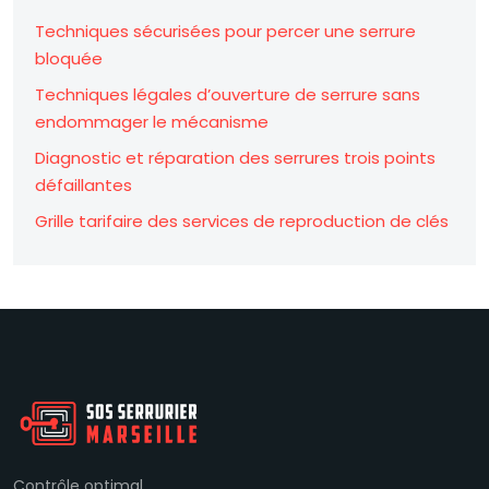
Techniques sécurisées pour percer une serrure
bloquée
Techniques légales d’ouverture de serrure sans
endommager le mécanisme
Diagnostic et réparation des serrures trois points
défaillantes
Grille tarifaire des services de reproduction de clés
Contrôle optimal