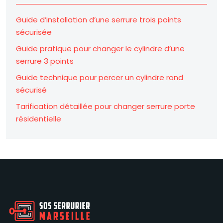
Guide d’installation d’une serrure trois points
sécurisée
Guide pratique pour changer le cylindre d’une
serrure 3 points
Guide technique pour percer un cylindre rond
sécurisé
Tarification détaillée pour changer serrure porte
résidentielle